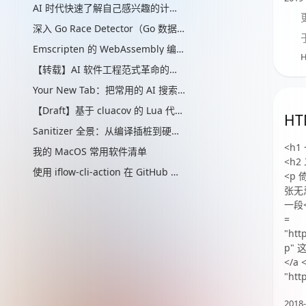
AI 时代快速了解自己感兴趣的计算机辅助的“制作工艺”管线
深入 Go Race Detector（Go 数据竞争检测器）：从编译器插桩到 ThreadSanitizer 运行时
Emscripten 的 WebAssembly 编译实现解析
H
【转载】AI 软件工程范式革命的思考
Your New Tab：把常用的 AI 搜索放进新标签页
【Draft】基于 cluacov 的 Lua 代码分支覆盖率统计：从行级近似到指令级精确
H
Sanitizer 全景：从编译插桩到硬件标签的内存安全检测演进
<h1
我的 MacOS 常用软件清单
<h2
使用 iflow-cli-action 在 GitHub 与 Qwen3-Coder、Kimi K2 一起快速提升你的生产力
<p 
张无忌
一段<
=
"htt
p"
</a 
"http
2018-