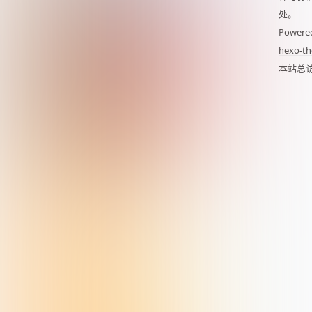
处。
Powere
hexo-th
本站总