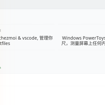
章
hezmoi & vscode, 管理你
Windows PowerT
files
尺，测量屏幕上任何
n