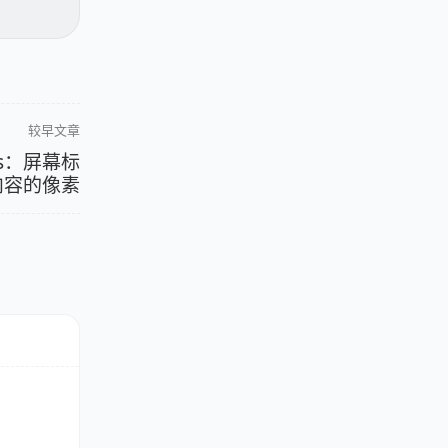
较早文章
oys：屏幕标
内容的像素