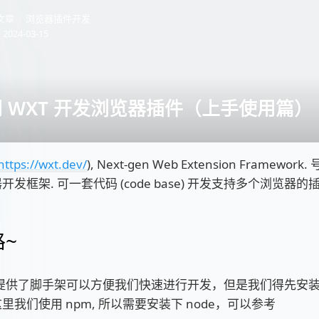
文章
浏览器插件开发
：
2024-03-15
 WXT 开发浏览器插件（上手使用篇）
https://wxt.dev/
), Next-gen Web Extension Framewor
开发框架. 可一套代码 (code base) 开发支持多个浏览器的插
~
T 提供了脚手架可以方便我们快速进行开发，但是我们得先安
里我们使用 npm, 所以需要安装下 node，可以参考