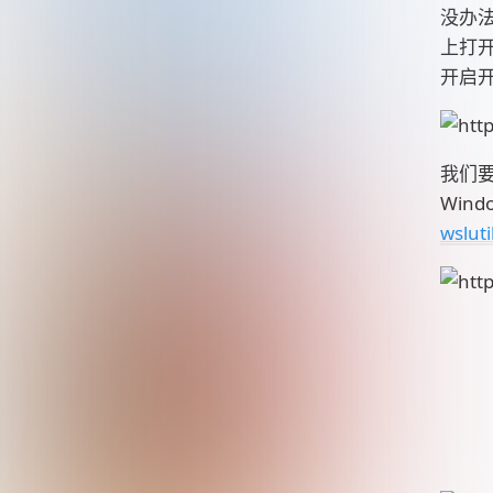
没办法
上打开
开启开
我们要
Win
wsluti