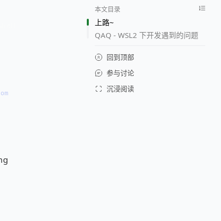
本文目录
上路~
QAQ - WSL2 下开发遇到的问题
回到顶部
参与讨论
沉浸阅读
com