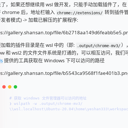
了，如果还想继续用 wsl 做开发，只能手动加载插件了，在 wi
 chrome 后，地址栏输入
转到插件管
chrome://extensions/
发者模式) -> 加载已解压的扩展程序:
加载的插件目录是在 wsl 中的（即:
）
.output/chrome-mv3/
dow 和 wsl2 的文件文件系统是打通的，可以相互访问，我
ls
提供的工具获取在 Windows 下可以访问的路径
1
# 
获取 windows 文件管理器可以访问的地址
2
❯ wslpath -w .output/chrome-mv3/
3
\\wsl.localhost\Ubuntu-20.04\home\yeshan333\workspa
4