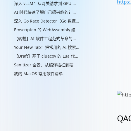
https
深入 vLLM：从网关请求到 GPU 批处理的推理引擎实现
AI 时代快速了解自己感兴趣的计算机辅助的“制作工艺”管线
深入 Go Race Detector（Go 数据竞争检测器）：从编译器插桩到 ThreadSanitizer 运行时
Emscripten 的 WebAssembly 编译实现解析
【转载】AI 软件工程范式革命的思考
Your New Tab：把常用的 AI 搜索放进新标签页
【Draft】基于 cluacov 的 Lua 代码分支覆盖率统计：从行级近似到指令级精确
Sanitizer 全景：从编译插桩到硬件标签的内存安全检测演进
我的 MacOS 常用软件清单
QA