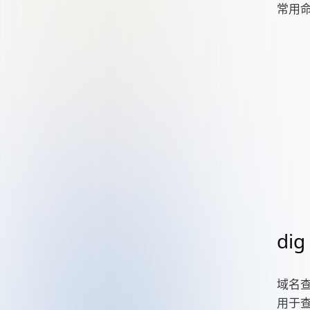
常用
dig
域名
用于查