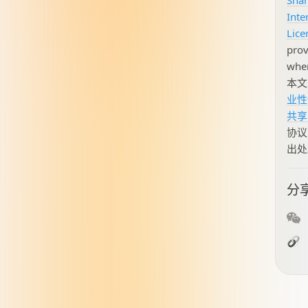
Shar
Inte
Lice
prov
when
本
业性
共享 
协议
出处
分