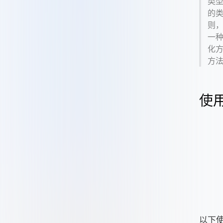
类
的
则
一
化
方
使用
以下