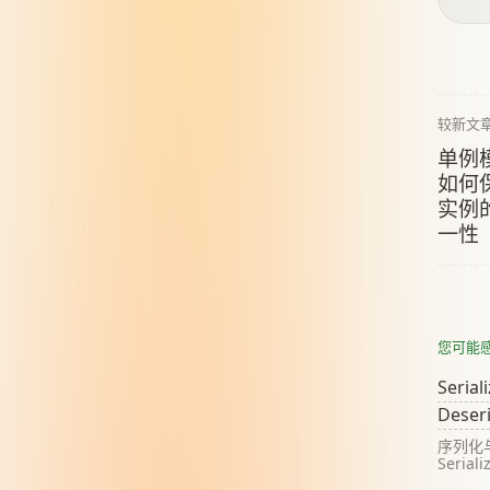
较新文
单例
如何
实例
一性
您可能
Serial
Deseri
序列化
Serial
Struct