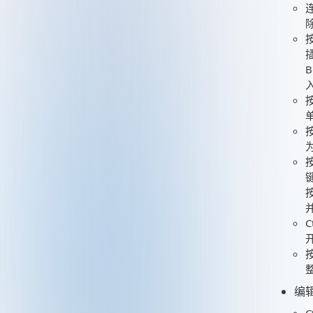
按
按
C
编