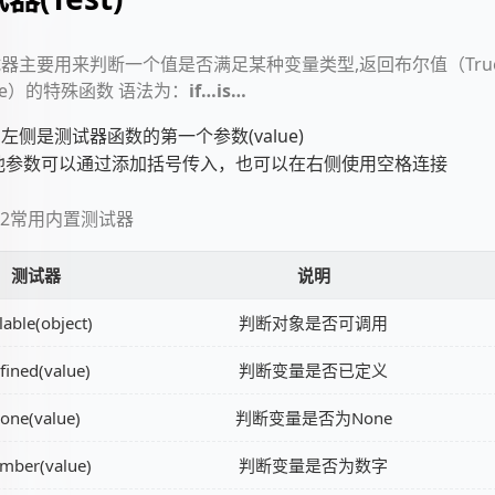
器主要用来判断一个值是否满足某种变量类型,返回布尔值（True 
lse）的特殊函数 语法为：
if…is…
的左侧是测试器函数的第一个参数(value)
他参数可以通过添加括号传入，也可以在右侧使用空格连接
nja2常用内置测试器
测试器
说明
lable(object)
判断对象是否可调用
fined(value)
判断变量是否已定义
one(value)
判断变量是否为None
mber(value)
判断变量是否为数字