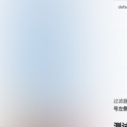
defa
过滤器
号左
测试