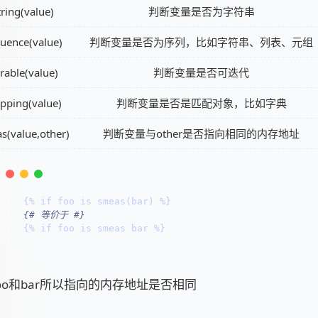
tring(value)
判断变量是否为字符串
uence(value)
判断变量是否为序列，比如字符串、列表、元组
erable(value)
判断变量是否可迭代
pping(value)
判断变量是否是匹配对象，比如字典
s(value,other)
判断变量与other是否指向相同的内存地址
1
{% 
if
 foo is smeas(bar) %}
2
{# 等价于 #}
3
{% 
if
 foo is smeas bar %}
4
oo和bar所以指向的内存地址是否相同