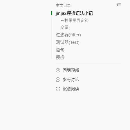
本文目录
jinja2模板语法小记
三种常见界定符
变量
过滤器(filter)
测试器(Test)
语句
模板
回到顶部
参与讨论
沉浸阅读