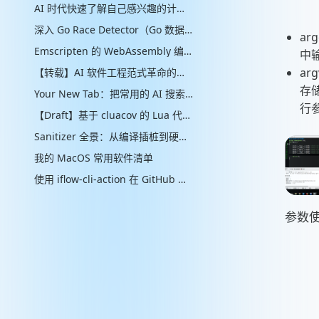
AI 时代快速了解自己感兴趣的计算机辅助的“制作工艺”管线
深入 Go Race Detector（Go 数据竞争检测器）：从编译器插桩到 ThreadSanitizer 运行时
ar
Emscripten 的 WebAssembly 编译实现解析
中
ar
【转载】AI 软件工程范式革命的思考
存
Your New Tab：把常用的 AI 搜索放进新标签页
行
【Draft】基于 cluacov 的 Lua 代码分支覆盖率统计：从行级近似到指令级精确
Sanitizer 全景：从编译插桩到硬件标签的内存安全检测演进
我的 MacOS 常用软件清单
使用 iflow-cli-action 在 GitHub 与 Qwen3-Coder、Kimi K2 一起快速提升你的生产力
参数使