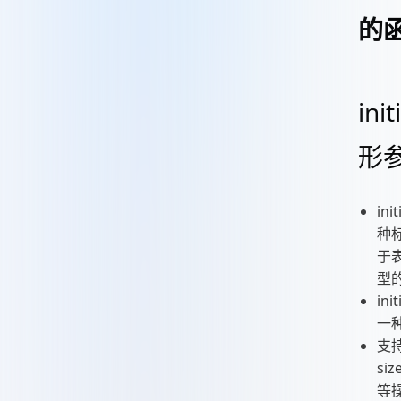
的
init
形
ini
种
于
型
ini
一
支
siz
等